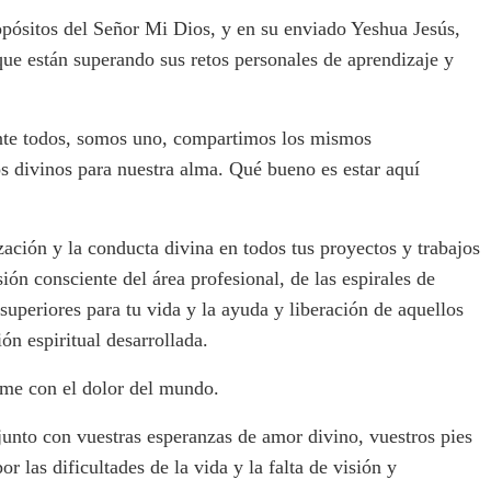
propósitos del Señor Mi Dios, y en su enviado Yeshua Jesús,
que están superando sus retos personales de aprendizaje y
nte todos, somos uno, compartimos los mismos
s divinos para nuestra alma. Qué bueno es estar aquí
zación y la conducta divina en todos tus proyectos y trabajos
sión consciente del área profesional, de las espirales de
 superiores para tu vida y la ayuda y liberación de aquellos
ón espiritual desarrollada.
me con el dolor del mundo.
 junto con vuestras esperanzas de amor divino, vuestros pies
r las dificultades de la vida y la falta de visión y