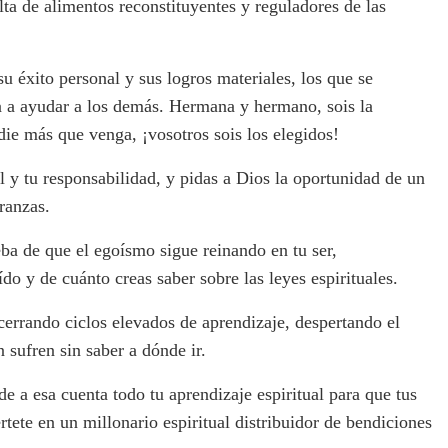
lta de alimentos reconstituyentes y reguladores de las
u éxito personal y sus logros materiales, los que se
ta a ayudar a los demás. Hermana y hermano, sois la
die más que venga, ¡vosotros sois los elegidos!
y tu responsabilidad, y pidas a Dios la oportunidad de un
ranzas.
eba de que el egoísmo sigue reinando en tu ser,
do y de cuánto creas saber sobre las leyes espirituales.
 cerrando ciclos elevados de aprendizaje, despertando el
sufren sin saber a dónde ir.
de a esa cuenta todo tu aprendizaje espiritual para que tus
értete en un millonario espiritual distribuidor de bendiciones