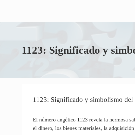
1123: Significado y sim
1123: Significado y simbolismo de
El número angélico 1123 revela la hermosa sab
el dinero, los bienes materiales, la adquisición