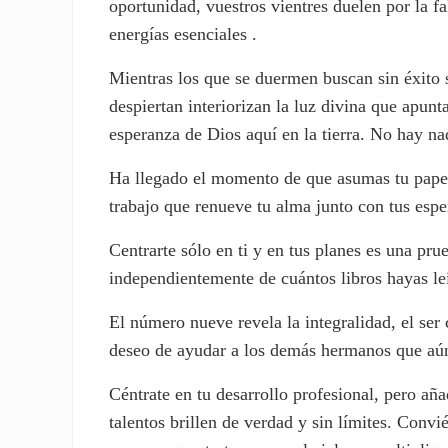
oportunidad, vuestros vientres duelen por la fa
energías esenciales .
Mientras los que se duermen buscan sin éxito s
despiertan interiorizan la luz divina que apun
esperanza de Dios aquí en la tierra. No hay na
Ha llegado el momento de que asumas tu papel 
trabajo que renueve tu alma junto con tus espe
Centrarte sólo en ti y en tus planes es una pru
independientemente de cuántos libros hayas leí
El número nueve revela la integralidad, el ser
deseo de ayudar a los demás hermanos que aún 
Céntrate en tu desarrollo profesional, pero aña
talentos brillen de verdad y sin límites. Convi