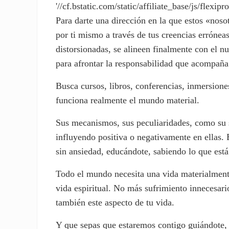
'//cf.bstatic.com/static/affiliate_base/js/flexipro
Para darte una dirección en la que estos «nos
por ti mismo a través de tus creencias errónea
distorsionadas, se alineen finalmente con el n
para afrontar la responsabilidad que acompaña
Busca cursos, libros, conferencias, inmersion
funciona realmente el mundo material.
Sus mecanismos, sus peculiaridades, como su se
influyendo positiva o negativamente en ellas.
sin ansiedad, educándote, sabiendo lo que está
Todo el mundo necesita una vida materialmente
vida espiritual. No más sufrimiento innecesari
también este aspecto de tu vida.
Y que sepas que estaremos contigo guiándote, 