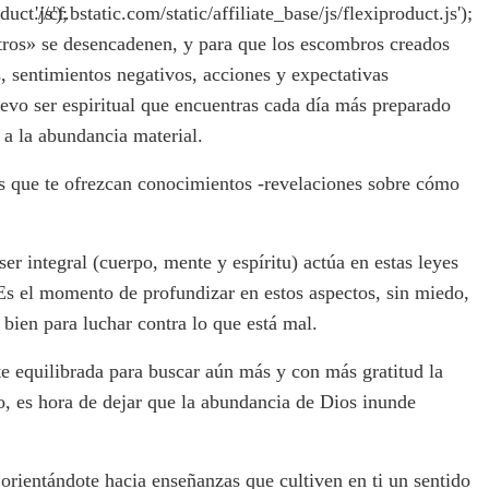
duct.js');
'//cf.bstatic.com/static/affiliate_base/js/flexiproduct.js');
otros» se desencadenen, y para que los escombros creados
s, sentimientos negativos, acciones y expectativas
uevo ser espiritual que encuentras cada día más preparado
 a la abundancia material.
es que te ofrezcan conocimientos -revelaciones sobre cómo
r integral (cuerpo, mente y espíritu) actúa en estas leyes
 Es el momento de profundizar en estos aspectos, sin miedo,
 bien para luchar contra lo que está mal.
 equilibrada para buscar aún más y con más gratitud la
o, es hora de dejar que la abundancia de Dios inunde
orientándote hacia enseñanzas que cultiven en ti un sentido