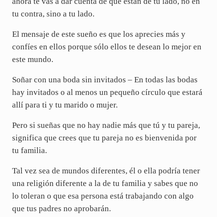
ahora te vas a dar cuenta de que están de tu lado, no en
tu contra, sino a tu lado.
El mensaje de este sueño es que los aprecies más y
confíes en ellos porque sólo ellos te desean lo mejor en
este mundo.
Soñar con una boda sin invitados – En todas las bodas
hay invitados o al menos un pequeño círculo que estará
allí para ti y tu marido o mujer.
Pero si sueñas que no hay nadie más que tú y tu pareja,
significa que crees que tu pareja no es bienvenida por
tu familia.
Tal vez sea de mundos diferentes, él o ella podría tener
una religión diferente a la de tu familia y sabes que no
lo toleran o que esa persona está trabajando con algo
que tus padres no aprobarán.