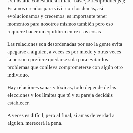
'//cf.bstatic.com/static/affiliate_base/js/flexiproduct.js');
Estamos creados para vivir con los demás, así
evolucionamos y crecemos, es importante tener
momentos para nosotros mismos también pero eso
requiere hacer un equilibrio entre esas cosas.
Las relaciones son desordenadas por eso la gente evita
apegarse a alguien, a veces es por miedo y otras veces
la persona prefiere quedarse sola para evitar los
problemas que conlleva comprometerse con algún otro
individuo.
Hay relaciones sanas y tóxicas, todo depende de las
elecciones y los límites que tú y tu pareja decidáis
establecer.
A veces es difícil, pero al final, si amas de verdad a
alguien, merecerá la pena.