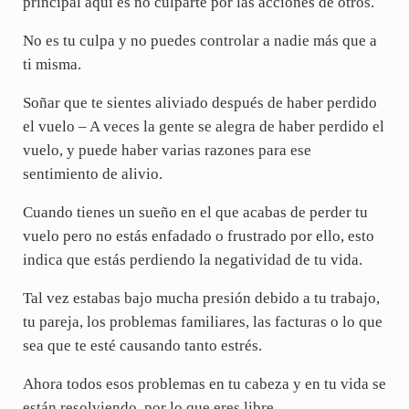
principal aquí es no culparte por las acciones de otros.
No es tu culpa y no puedes controlar a nadie más que a
ti misma.
Soñar que te sientes aliviado después de haber perdido
el vuelo – A veces la gente se alegra de haber perdido el
vuelo, y puede haber varias razones para ese
sentimiento de alivio.
Cuando tienes un sueño en el que acabas de perder tu
vuelo pero no estás enfadado o frustrado por ello, esto
indica que estás perdiendo la negatividad de tu vida.
Tal vez estabas bajo mucha presión debido a tu trabajo,
tu pareja, los problemas familiares, las facturas o lo que
sea que te esté causando tanto estrés.
Ahora todos esos problemas en tu cabeza y en tu vida se
están resolviendo, por lo que eres libre.