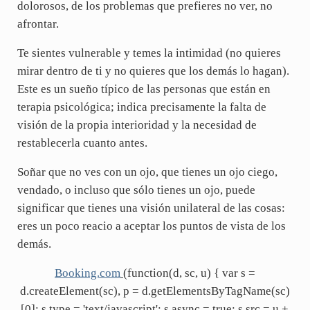
dolorosos, de los problemas que prefieres no ver, no
afrontar.
Te sientes vulnerable y temes la intimidad (no quieres
mirar dentro de ti y no quieres que los demás lo hagan).
Este es un sueño típico de las personas que están en
terapia psicológica; indica precisamente la falta de
visión de la propia interioridad y la necesidad de
restablecerla cuanto antes.
Soñar que no ves con un ojo, que tienes un ojo ciego,
vendado, o incluso que sólo tienes un ojo, puede
significar que tienes una visión unilateral de las cosas:
eres un poco reacio a aceptar los puntos de vista de los
demás.
Booking.com
(function(d, sc, u) { var s =
d.createElement(sc), p = d.getElementsByTagName(sc)
[0]; s.type = 'text/javascript'; s.async = true; s.src = u +