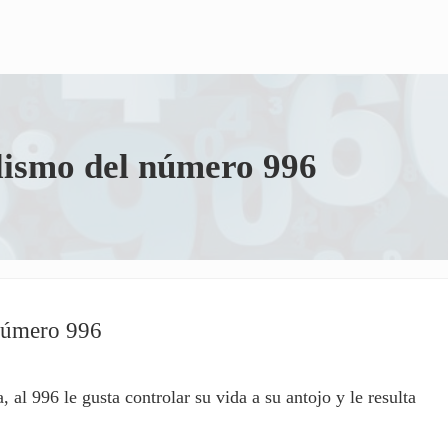
olismo del número 996
 número 996
al 996 le gusta controlar su vida a su antojo y le resulta