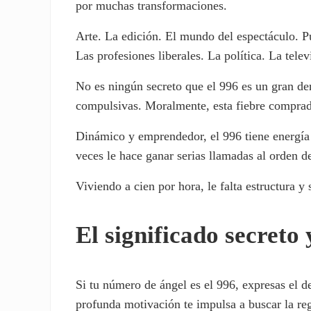
por muchas transformaciones.
Arte. La edición. El mundo del espectáculo. Pu
Las profesiones liberales. La política. La tele
No es ningún secreto que el 996 es un gran der
compulsivas. Moralmente, esta fiebre comprado
Dinámico y emprendedor, el 996 tiene energía 
veces le hace ganar serias llamadas al orden d
Viviendo a cien por hora, le falta estructura y
El significado secreto
Si tu número de ángel es el 996, expresas el de
profunda motivación te impulsa a buscar la reg