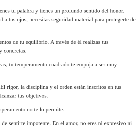
enes tu palabra y tienes un profundo sentido del honor.
l a tus ojos, necesitas seguridad material para protegerte de
entos de tu equilibrio. A través de él realizas tus
y concretas.
reas, tu temperamento cuadrado te empuja a ser muy
 rigor, la disciplina y el orden están inscritos en tus
lcanzar tus objetivos.
mperamento no te lo permite.
de sentirte impotente. En el amor, no eres ni expresivo ni