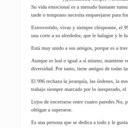
Su vida emocional es a menudo bastante tumul
tarde o temprano necesita emparejarse para fo
Extrovertido, vivaz y siempre chispeante, el 9
una corte a su alrededor, que le halague y le 
Está muy unido a sus amigos, porque es a trav
Aunque es leal o igual a sí mismo, mantiene rel
diversidad. Por tanto, tiene amigos de todas la
El 996 rechaza la jerarquía, las órdenes, la m
trabajo siempre marcado por lo inesperado, e
Lejos de encerrarse entre cuatro paredes No, pr
obligan a superarse.
Es una persona que se dedica a todo y le gusta