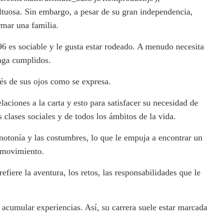
tuosa. Sin embargo, a pesar de su gran independencia,
rmar una familia.
96 es sociable y le gusta estar rodeado. A menudo necesita
haga cumplidos.
és de sus ojos como se expresa.
aciones a la carta y esto para satisfacer su necesidad de
s clases sociales y de todos los ámbitos de la vida.
onotonía y las costumbres, lo que le empuja a encontrar un
l movimiento.
efiere la aventura, los retos, las responsabilidades que le
 acumular experiencias. Así, su carrera suele estar marcada