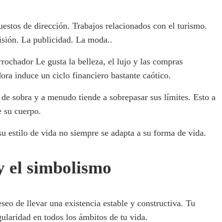
estos de dirección. Trabajos relacionados con el turismo.
visión. La publicidad. La moda..
rochador Le gusta la belleza, el lujo y las compras
ra induce un ciclo financiero bastante caótico.
de sobra y a menudo tiende a sobrepasar sus límites. Esto a
e su cuerpo.
 su estilo de vida no siempre se adapta a su forma de vida.
 y el simbolismo
seo de llevar una existencia estable y constructiva. Tu
ularidad en todos los ámbitos de tu vida.