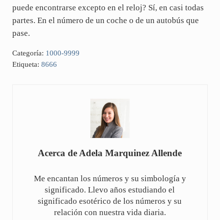
puede encontrarse excepto en el reloj? Sí, en casi todas
partes. En el número de un coche o de un autobús que
pase.
Categoría:
1000-9999
Etiqueta:
8666
Acerca de
Adela Marquinez Allende
Me encantan los números y su simbología y
significado. Llevo años estudiando el
significado esotérico de los números y su
relación con nuestra vida diaria.