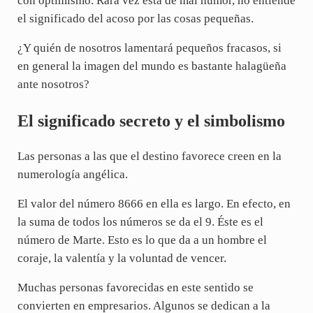
con optimismo. Rara vez está de mal humor, no entiende
el significado del acoso por las cosas pequeñas.
¿Y quién de nosotros lamentará pequeños fracasos, si
en general la imagen del mundo es bastante halagüeña
ante nosotros?
El significado secreto y el simbolismo
Las personas a las que el destino favorece creen en la
numerología angélica.
El valor del número 8666 en ella es largo. En efecto, en
la suma de todos los números se da el 9. Éste es el
número de Marte. Esto es lo que da a un hombre el
coraje, la valentía y la voluntad de vencer.
Muchas personas favorecidas en este sentido se
convierten en empresarios. Algunos se dedican a la