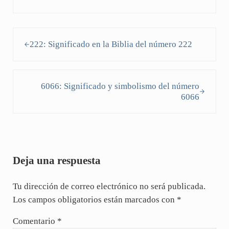
Entrada anterior:
222: Significado en la Biblia del número 222
Siguiente entrada:
6066: Significado y simbolismo del número
6066
Interacciones con los lectores
Deja una respuesta
Tu dirección de correo electrónico no será publicada.
Los campos obligatorios están marcados con
*
Comentario
*