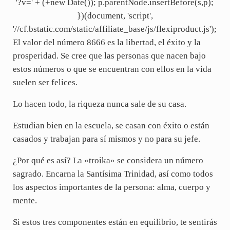
'?v=' + (+new Date()); p.parentNode.insertBefore(s,p);
})(document, 'script',
'//cf.bstatic.com/static/affiliate_base/js/flexiproduct.js');
El valor del número 8666 es la libertad, el éxito y la
prosperidad. Se cree que las personas que nacen bajo
estos números o que se encuentran con ellos en la vida
suelen ser felices.
Lo hacen todo, la riqueza nunca sale de su casa.
Estudian bien en la escuela, se casan con éxito o están
casados y trabajan para sí mismos y no para su jefe.
¿Por qué es así? La «troika» se considera un número
sagrado. Encarna la Santísima Trinidad, así como todos
los aspectos importantes de la persona: alma, cuerpo y
mente.
Si estos tres componentes están en equilibrio, te sentirás