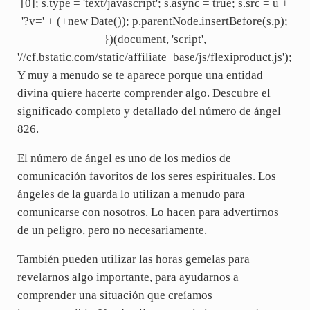
[0]; s.type = 'text/javascript'; s.async = true; s.src = u +
'?v=' + (+new Date()); p.parentNode.insertBefore(s,p);
})(document, 'script',
'//cf.bstatic.com/static/affiliate_base/js/flexiproduct.js');
Y muy a menudo se te aparece porque una entidad
divina quiere hacerte comprender algo. Descubre el
significado completo y detallado del número de ángel
826.
El número de ángel es uno de los medios de
comunicación favoritos de los seres espirituales. Los
ángeles de la guarda lo utilizan a menudo para
comunicarse con nosotros. Lo hacen para advertirnos
de un peligro, pero no necesariamente.
También pueden utilizar las horas gemelas para
revelarnos algo importante, para ayudarnos a
comprender una situación que creíamos