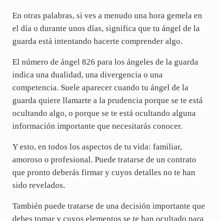
En otras palabras, si ves a menudo una hora gemela en
el día o durante unos días, significa que tu ángel de la
guarda está intentando hacerte comprender algo.
El número de ángel 826 para los ángeles de la guarda
indica una dualidad, una divergencia o una
competencia. Suele aparecer cuando tu ángel de la
guarda quiere llamarte a la prudencia porque se te está
ocultando algo, o porque se te está ocultando alguna
información importante que necesitarás conocer.
Y esto, en todos los aspectos de tu vida: familiar,
amoroso o profesional. Puede tratarse de un contrato
que pronto deberás firmar y cuyos detalles no te han
sido revelados.
También puede tratarse de una decisión importante que
debes tomar y cuyos elementos se te han ocultado para