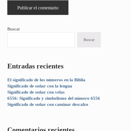
Sidebar
Buscar
Buscar
Entradas recientes
El significado de los números en la Biblia
Significado de soñar con la lengua
Significado de soñar con velas
6556: Significado y simbolismo del número 6556
Significado de soñar con caminar descalzo
Comentarios recientes