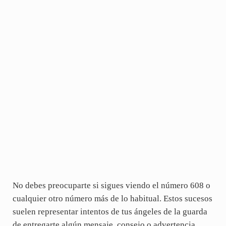
No debes preocuparte si sigues viendo el número 608 o
cualquier otro número más de lo habitual. Estos sucesos
suelen representar intentos de tus ángeles de la guarda
de entregarte algún mensaje, consejo o advertencia,