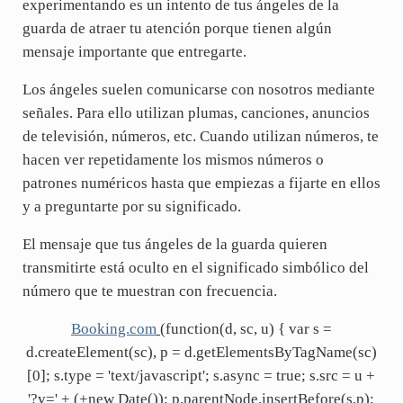
experimentando es un intento de tus ángeles de la
guarda de atraer tu atención porque tienen algún
mensaje importante que entregarte.
Los ángeles suelen comunicarse con nosotros mediante
señales. Para ello utilizan plumas, canciones, anuncios
de televisión, números, etc. Cuando utilizan números, te
hacen ver repetidamente los mismos números o
patrones numéricos hasta que empiezas a fijarte en ellos
y a preguntarte por su significado.
El mensaje que tus ángeles de la guarda quieren
transmitirte está oculto en el significado simbólico del
número que te muestran con frecuencia.
Booking.com
(function(d, sc, u) { var s =
d.createElement(sc), p = d.getElementsByTagName(sc)
[0]; s.type = 'text/javascript'; s.async = true; s.src = u +
'?v=' + (+new Date()); p.parentNode.insertBefore(s,p);