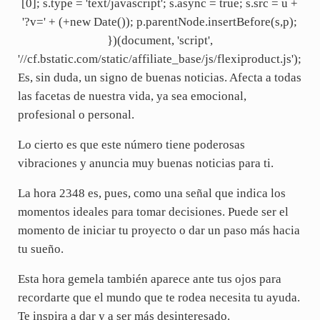
[0]; s.type = 'text/javascript'; s.async = true; s.src = u +
'?v=' + (+new Date()); p.parentNode.insertBefore(s,p);
})(document, 'script',
'//cf.bstatic.com/static/affiliate_base/js/flexiproduct.js');
Es, sin duda, un signo de buenas noticias. Afecta a todas
las facetas de nuestra vida, ya sea emocional,
profesional o personal.
Lo cierto es que este número tiene poderosas
vibraciones y anuncia muy buenas noticias para ti.
La hora 2348 es, pues, como una señal que indica los
momentos ideales para tomar decisiones. Puede ser el
momento de iniciar tu proyecto o dar un paso más hacia
tu sueño.
Esta hora gemela también aparece ante tus ojos para
recordarte que el mundo que te rodea necesita tu ayuda.
Te inspira a dar y a ser más desinteresado.