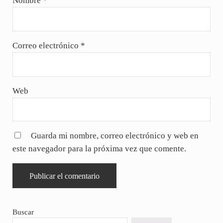
Nombre
*
Correo electrónico
*
Web
Guarda mi nombre, correo electrónico y web en
este navegador para la próxima vez que comente.
Sidebar
Buscar