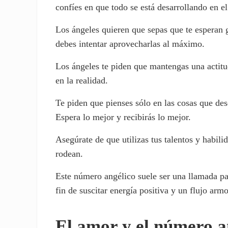
confíes en que todo se está desarrollando en e
Los ángeles quieren que sepas que te esperan 
debes intentar aprovecharlas al máximo.
Los ángeles te piden que mantengas una actitud
en la realidad.
Te piden que pienses sólo en las cosas que des
Espera lo mejor y recibirás lo mejor.
Asegúrate de que utilizas tus talentos y habili
rodean.
Este número angélico suele ser una llamada pa
fin de suscitar energía positiva y un flujo arm
El amor y el número a