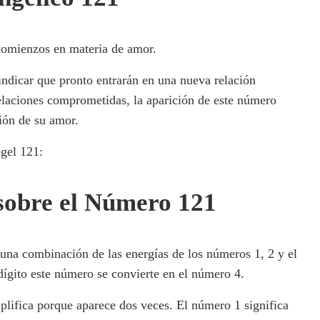
comienzos en materia de amor.
indicar que pronto entrarán en una nueva relación
relaciones comprometidas, la aparición de este número
ión de su amor.
gel 121:
sobre el Número 121
 una combinación de las energías de los números 1, 2 y el
ígito este número se convierte en el número 4.
lifica porque aparece dos veces. El número 1 significa