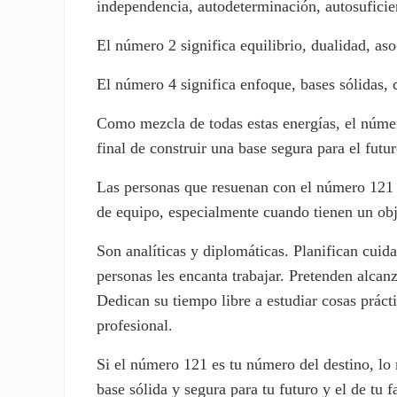
independencia, autodeterminación, autosuficie
El número 2 significa equilibrio, dualidad, aso
El número 4 significa enfoque, bases sólidas,
Como mezcla de todas estas energías, el número
final de construir una base segura para el futur
Las personas que resuenan con el número 121 
de equipo, especialmente cuando tienen un ob
Son analíticas y diplomáticas. Planifican cuid
personas les encanta trabajar. Pretenden alcanz
Dedican su tiempo libre a estudiar cosas prác
profesional.
Si el número 121 es tu número del destino, lo
base sólida y segura para tu futuro y el de tu 