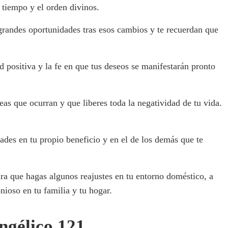
l tiempo y el orden divinos.
grandes oportunidades tras esos cambios y te recuerdan que
 positiva y la fe en que tus deseos se manifestarán pronto
eas que ocurran y que liberes toda la negatividad de tu vida.
dades en tu propio beneficio y en el de los demás que te
ra que hagas algunos reajustes en tu entorno doméstico, a
onioso en tu familia y tu hogar.
ngélico 121