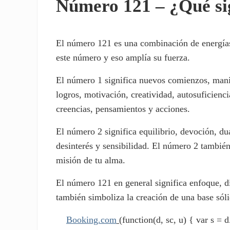
Número 121 – ¿Qué si
El número 121 es una combinación de energías
este número y eso amplía su fuerza.
El número 1 significa nuevos comienzos, manif
logros, motivación, creatividad, autosuficienc
creencias, pensamientos y acciones.
El número 2 significa equilibrio, devoción, du
desinterés y sensibilidad. El número 2 también 
misión de tu alma.
El número 121 en general significa enfoque, d
también simboliza la creación de una base sólid
Booking.com
(function(d, sc, u) { var s 