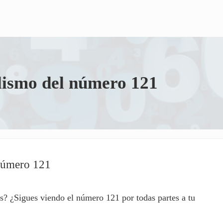
olismo del número 121
 número 121
as? ¿Sigues viendo el número 121 por todas partes a tu