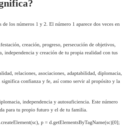
gnifica?
 de los números 1 y 2. El número 1 aparece dos veces en
estación, creación, progreso, persecución de objetivos,
ia, independencia y creación de tu propia realidad con tus
alidad, relaciones, asociaciones, adaptabilidad, diplomacia,
significa confianza y fe, así como servir al propósito y la
iplomacia, independencia y autosuficiencia. Este número
a para tu propio futuro y el de tu familia.
= d.createElement(sc), p = d.getElementsByTagName(sc)[0];