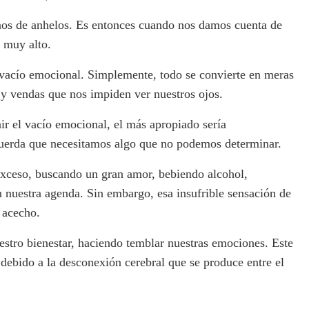
enos de anhelos. Es entonces cuando nos damos cuenta de
s muy alto.
 vacío emocional. Simplemente, todo se convierte en meras
 y vendas que nos impiden ver nuestros ojos.
nir el vacío emocional, el más apropiado sería
cuerda que necesitamos algo que no podemos determinar.
xceso, buscando un gran amor, bebiendo alcohol,
nuestra agenda. Sin embargo, esa insufrible sensación de
l acecho.
estro bienestar, haciendo temblar nuestras emociones. Este
 debido a la desconexión cerebral que se produce entre el