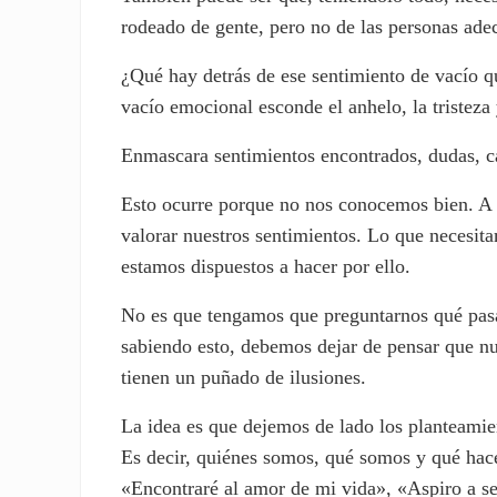
rodeado de gente, pero no de las personas adecu
¿Qué hay detrás de ese sentimiento de vacío q
vacío emocional esconde el anhelo, la tristeza
Enmascara sentimientos encontrados, dudas, c
Esto ocurre porque no nos conocemos bien. A 
valorar nuestros sentimientos. Lo que necesit
estamos dispuestos a hacer por ello.
No es que tengamos que preguntarnos qué pasa
sabiendo esto, debemos dejar de pensar que nue
tienen un puñado de ilusiones.
La idea es que dejemos de lado los planteami
Es decir, quiénes somos, qué somos y qué hac
«Encontraré al amor de mi vida», «Aspiro a se