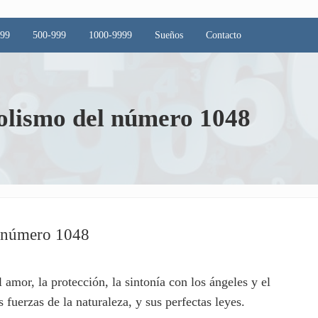
499
500-999
1000-9999
Sueños
Contacto
bolismo del número 1048
l número 1048
 amor, la protección, la sintonía con los ángeles y el
fuerzas de la naturaleza, y sus perfectas leyes.