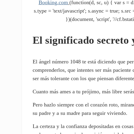
Booking.com
(function(d, sc, u) { var s 
s.type = 'text/javascript'; s.async = true; s.s
})(document, 'script', '//cf.bstat
El significado secreto
El ángel número 1048 te está diciendo que perd
comprenderlos, que intentes ser más paciente c
ser más tolerante con los que piensan diferente 
Cuanto más ames a tu prójimo, más libre serás 
Pero hazlo siempre con el corazón roto, miran
su padre y a su madre para seguir viviendo.
La certeza y la confianza depositadas en cosa