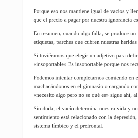
Porque eso nos mantiene igual de vacíos y ll
que el precio a pagar por nuestra ignorancia e
En resumen, cuando algo falla, se produce un
etiquetas, parches que cubren nuestras heridas
Si tuviéramos que elegir un adjetivo para defi
«insoportable» Es insoportable porque nos re
Podemos intentar completarnos comiendo en e
machacándonos en el gimnasio o cargando con 
«necesito algo pero no sé qué es» sigue ahí, a
Sin duda, el vacío determina nuestra vida y nu
sentimiento está relacionado con la depresión,
sistema límbico y el prefrontal.