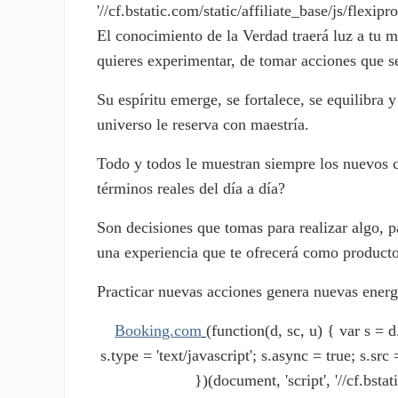
'//cf.bstatic.com/static/affiliate_base/js/flexipro
El conocimiento de la Verdad traerá luz a tu m
quieres experimentar, de tomar acciones que se
Su espíritu emerge, se fortalece, se equilibra 
universo le reserva con maestría.
Todo y todos le muestran siempre los nuevos c
términos reales del día a día?
Son decisiones que tomas para realizar algo, p
una experiencia que te ofrecerá como producto
Practicar nuevas acciones genera nuevas energí
Booking.com
(function(d, sc, u) { var s 
s.type = 'text/javascript'; s.async = true; s.s
})(document, 'script', '//cf.bstat