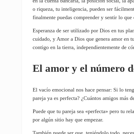
en la cuenta bancaria, la posición social, la ap
o riqueza, tu inteligencia, pueden ser fácilme
finalmente puedas comprender y sentir lo que 
Esperanza de ser utilizado por Dios en tus pl
cuidado, y Amor a Dios que genera amor en tu 
contigo en la tierra, independientemente de có
El amor y el número d
El vacío emocional nos hace pensar: Si lo ten
pareja ya es perfecta? ¿Cuántos amigos más de
Puede que tu pareja sea «perfecta» pero tu rela
por algún sitio hay que empezar.
También puede ser que, teniéndolo todo, necesi