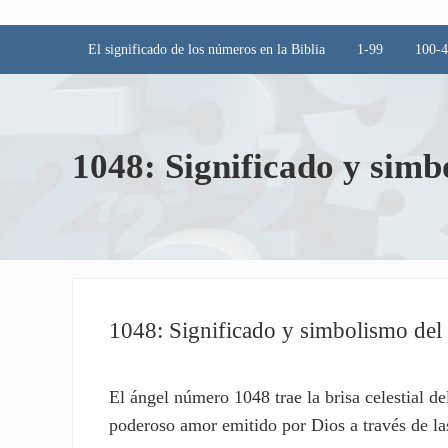
El significado de los números en la Biblia
1-99
100-
1048: Significado y sim
1048: Significado y simbolismo de
El ángel número 1048 trae la brisa celestial del
poderoso amor emitido por Dios a través de las 