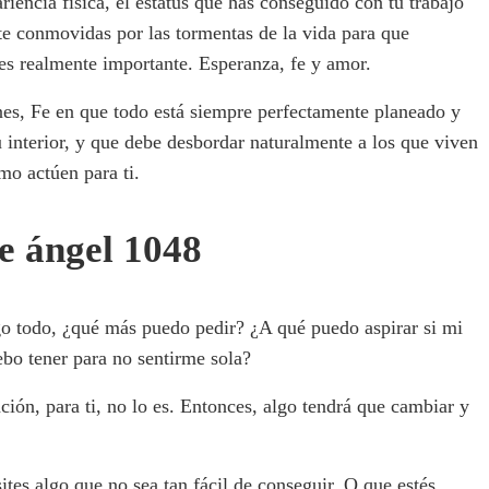
ariencia física, el estatus que has conseguido con tu trabajo
nte conmovidas por las tormentas de la vida para que
es realmente importante. Esperanza, fe y amor.
anes, Fe en que todo está siempre perfectamente planeado y
interior, y que debe desbordar naturalmente a los que viven
mo actúen para ti.
e ángel 1048
go todo, ¿qué más puedo pedir? ¿A qué puedo aspirar si mi
bo tener para no sentirme sola?
ción, para ti, no lo es. Entonces, algo tendrá que cambiar y
tes algo que no sea tan fácil de conseguir. O que estés