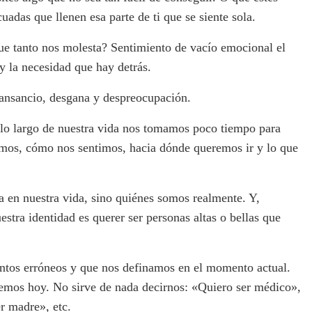
adas que llenen esa parte de ti que se siente sola.
ue tanto nos molesta? Sentimiento de vacío emocional el
 y la necesidad que hay detrás.
ansancio, desgana y despreocupación.
lo largo de nuestra vida nos tomamos poco tiempo para
amos, cómo nos sentimos, hacia dónde queremos ir y lo que
 en nuestra vida, sino quiénes somos realmente. Y,
stra identidad es querer ser personas altas o bellas que
entos erróneos y que nos definamos en el momento actual.
emos hoy. No sirve de nada decirnos: «Quiero ser médico»,
r madre», etc.