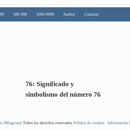
499
500-999
1000-9999
Sueños
Contacto
76: Significado y
simbolismo del número 76
s Milagrosos
Todos los derechos reservados
Política de cookies
Información 