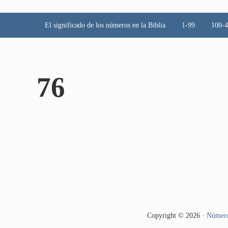
El significado de los números en la Biblia
1-99
100-
76
Copyright © 2026 ·
Número