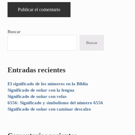
Sidebar
Buscar
Buscar
Entradas recientes
El significado de los números en la Biblia
Significado de soñar con la lengua
Significado de soñar con velas
6556: Significado y simbolismo del número 6556
Significado de soñar con caminar descalzo