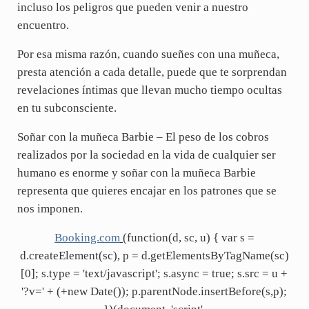
incluso los peligros que pueden venir a nuestro
encuentro.
Por esa misma razón, cuando sueñes con una muñeca,
presta atención a cada detalle, puede que te sorprendan
revelaciones íntimas que llevan mucho tiempo ocultas
en tu subconsciente.
Soñar con la muñeca Barbie – El peso de los cobros
realizados por la sociedad en la vida de cualquier ser
humano es enorme y soñar con la muñeca Barbie
representa que quieres encajar en los patrones que se
nos imponen.
Booking.com
(function(d, sc, u) { var s =
d.createElement(sc), p = d.getElementsByTagName(sc)
[0]; s.type = 'text/javascript'; s.async = true; s.src = u +
'?v=' + (+new Date()); p.parentNode.insertBefore(s,p);