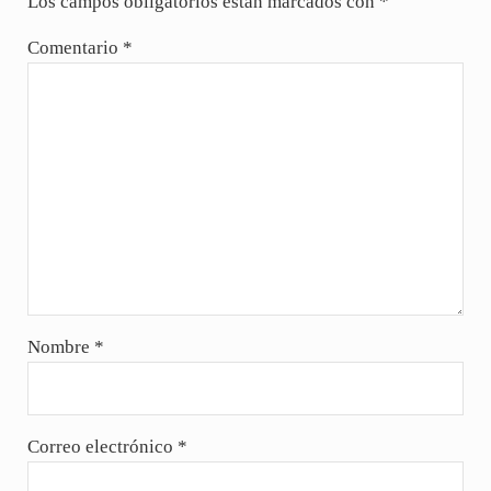
Los campos obligatorios están marcados con
*
Comentario
*
Nombre
*
Correo electrónico
*