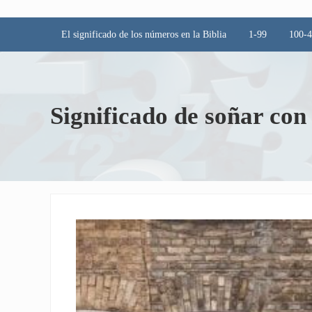
El significado de los números en la Biblia
1-99
100-
Significado de soñar con