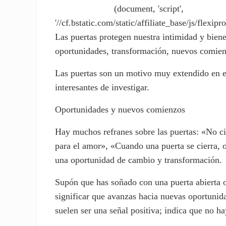
(document, 'script',
'//cf.bstatic.com/static/affiliate_base/js/flexipro
Las puertas protegen nuestra intimidad y bien
oportunidades, transformación, nuevos comienz
Las puertas son un motivo muy extendido en el
interesantes de investigar.
Oportunidades y nuevos comienzos
Hay muchos refranes sobre las puertas: «No cie
para el amor», «Cuando una puerta se cierra, 
una oportunidad de cambio y transformación.
Supón que has soñado con una puerta abierta o
significar que avanzas hacia nuevas oportunida
suelen ser una señal positiva; indica que no 