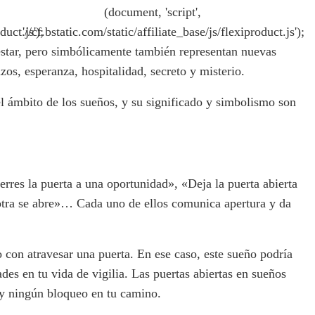
(document, 'script',
duct.js');
'//cf.bstatic.com/static/affiliate_base/js/flexiproduct.js');
estar, pero simbólicamente también representan nuevas
os, esperanza, hospitalidad, secreto y misterio.
 ámbito de los sueños, y su significado y simbolismo son
rres la puerta a una oportunidad», «Deja la puerta abierta
otra se abre»… Cada uno de ellos comunica apertura y da
 con atravesar una puerta. En ese caso, este sueño podría
des en tu vida de vigilia. Las puertas abiertas en sueños
hay ningún bloqueo en tu camino.