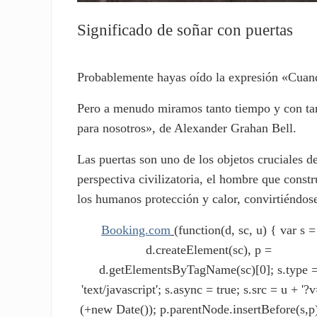
Significado de soñar con puertas
Probablemente hayas oído la expresión «Cuando
Pero a menudo miramos tanto tiempo y con tan
para nosotros», de Alexander Grahan Bell.
Las puertas son uno de los objetos cruciales 
perspectiva civilizatoria, el hombre que const
los humanos protección y calor, convirtiéndose
Booking.com
(function(d, sc, u) { var s =
d.createElement(sc), p =
d.getElementsByTagName(sc)[0]; s.type 
'text/javascript'; s.async = true; s.src = u + '?v
(+new Date()); p.parentNode.insertBefore(s,p)