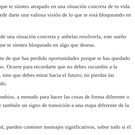
que te sientes atrapado en una situación concreta de tu vida.
ede darte una valiosa visión de lo que te está bloqueando en
o de una situación concreta y anhelas resolverla, este sueño
que te sientes bloqueado en algo que deseas.
rte de que has perdido oportunidades porque te has quedado
o. Ocurre para recordarte que no debes sucumbir a la
 sino que debes mirar hacia el futuro; no pierdas las
ado.
mbios, a menudo para hacer las cosas de forma diferente o
r también un signo de transición a una etapa diferente de la
l, pueden contener mensajes significativos, sobre todo si el