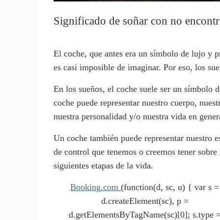
Significado de soñar con no encontr
El coche, que antes era un símbolo de lujo y p
es casi imposible de imaginar. Por eso, los s
En los sueños, el coche suele ser un símbolo de
coche puede representar nuestro cuerpo, nuest
nuestra personalidad y/o nuestra vida en genera
Un coche también puede representar nuestro es
de control que tenemos o creemos tener sobre n
siguientes etapas de la vida.
Booking.com
(function(d, sc, u) { var s =
d.createElement(sc), p =
d.getElementsByTagName(sc)[0]; s.type 