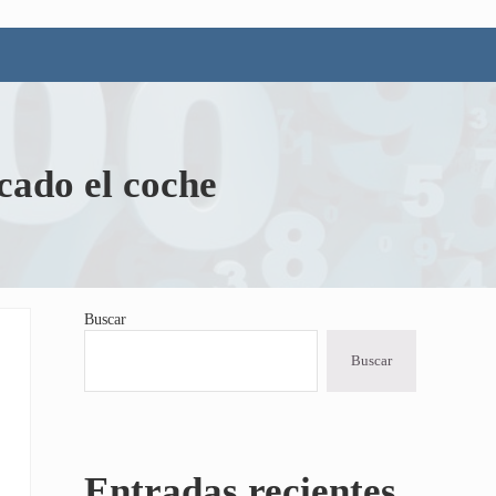
cado el coche
Buscar
Sidebar
Buscar
Entradas recientes