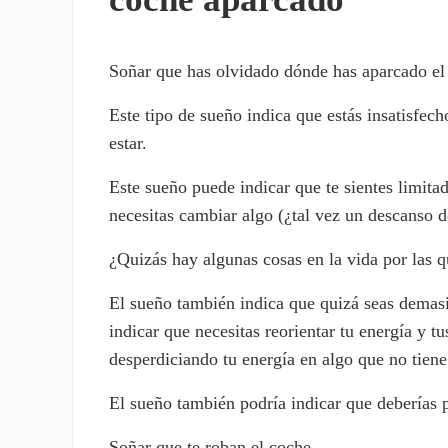
Soñar que has olvidado dónde has aparcado el
Este tipo de sueño indica que estás insatisfech
estar.
Este sueño puede indicar que te sientes limita
necesitas cambiar algo (¿tal vez un descanso de
¿Quizás hay algunas cosas en la vida por las 
El sueño también indica que quizá seas demasi
indicar que necesitas reorientar tu energía y t
desperdiciando tu energía en algo que no tiene
El sueño también podría indicar que deberías p
Soñar que te roban el coche