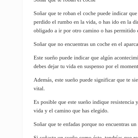
Soñar que te roban el coche puede indicar que
perdido el rumbo en la vida, o has ido en la di
obligado a ir por otro camino o has permitido 
Soñar que no encuentras un coche en el aparc
Este sueño puede indicar que algún acontecimi
debes dejar tu vida en suspenso por el moment
Además, este sueño puede significar que te si
vital.
Es posible que este sueño indique resistencia 
vida y el camino que has elegido.
Soñar que te enfadas porque no encuentras un
Si soñaste un sueño como éste, tendrías que re