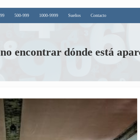
499
500-999
1000-9999
Sueños
Contacto
 no encontrar dónde está apar