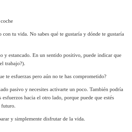
 coche
o con tu vida. No sabes qué te gustaría y dónde te gustaría
do y estancado. En un sentido positivo, puede indicar que
l trabajo?).
que te esfuerzas pero aún no te has comprometido?
ado pasivo y necesites activarte un poco. También podría
us esfuerzos hacia el otro lado, porque puede que estés
 futuro.
arar y simplemente disfrutar de la vida.