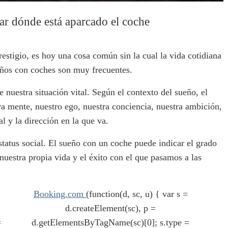
ar dónde está aparcado el coche
restigio, es hoy una cosa común sin la cual la vida cotidiana
ueños con coches son muy frecuentes.
 nuestra situación vital. Según el contexto del sueño, el
ra mente, nuestro ego, nuestra conciencia, nuestra ambición,
l y la dirección en la que va.
tatus social. El sueño con un coche puede indicar el grado
uestra propia vida y el éxito con el que pasamos a las
Booking.com
(function(d, sc, u) { var s =
d.createElement(sc), p =
=
d.getElementsByTagName(sc)[0]; s.type =