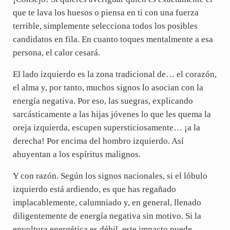
que te lava los huesos o piensa en ti con una fuerza
terrible, simplemente selecciona todos los posibles
candidatos en fila. En cuanto toques mentalmente a esa
persona, el calor cesará.
El lado izquierdo es la zona tradicional de… el corazón,
el alma y, por tanto, muchos signos lo asocian con la
energía negativa. Por eso, las suegras, explicando
sarcásticamente a las hijas jóvenes lo que les quema la
oreja izquierda, escupen supersticiosamente… ¡a la
derecha! Por encima del hombro izquierdo. Así
ahuyentan a los espíritus malignos.
Y con razón. Según los signos nacionales, si el lóbulo
izquierdo está ardiendo, es que has regañado
implacablemente, calumniado y, en general, llenado
diligentemente de energía negativa sin motivo. Si la
envoltura energética es débil, este impacto puede