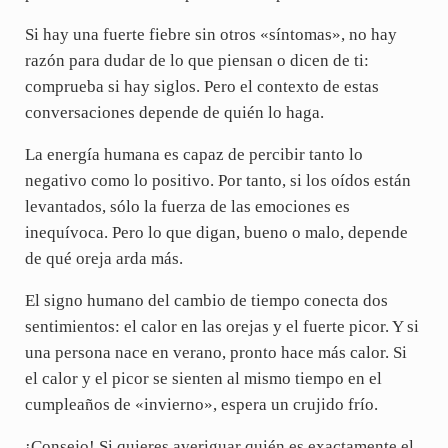
Si hay una fuerte fiebre sin otros «síntomas», no hay
razón para dudar de lo que piensan o dicen de ti:
comprueba si hay siglos. Pero el contexto de estas
conversaciones depende de quién lo haga.
La energía humana es capaz de percibir tanto lo
negativo como lo positivo. Por tanto, si los oídos están
levantados, sólo la fuerza de las emociones es
inequívoca. Pero lo que digan, bueno o malo, depende
de qué oreja arda más.
El signo humano del cambio de tiempo conecta dos
sentimientos: el calor en las orejas y el fuerte picor. Y si
una persona nace en verano, pronto hace más calor. Si
el calor y el picor se sienten al mismo tiempo en el
cumpleaños de «invierno», espera un crujido frío.
¡Consejo! Si quieres averiguar quién es exactamente el