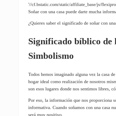
'//cf.bstatic.com/static/affiliate_base/js/flexipro
Soñar con una casa puede darte mucha informa
¿Quieres saber el significado de soñar con una
Significado bíblico de 
Simbolismo
Todos hemos imaginado alguna vez la casa de
hogar ideal como realización de nosotros mism
son esos lugares donde nos sentimos libres, c
Por eso, la información que nos proporciona 
informativa. Cuando soñamos con una casa nue
será muy positivo.