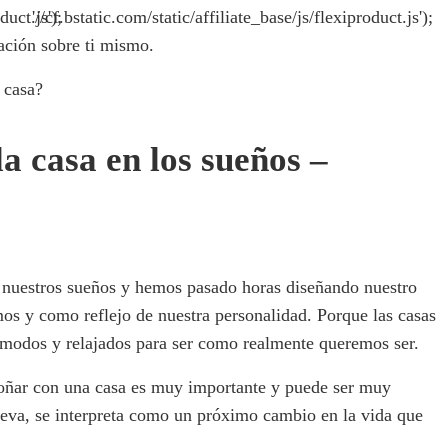
duct.js');
'//cf.bstatic.com/static/affiliate_base/js/flexiproduct.js');
ción sobre ti mismo.
 casa?
la casa en los sueños –
 nuestros sueños y hemos pasado horas diseñando nuestro
os y como reflejo de nuestra personalidad. Porque las casas
ómodos y relajados para ser como realmente queremos ser.
soñar con una casa es muy importante y puede ser muy
va, se interpreta como un próximo cambio en la vida que