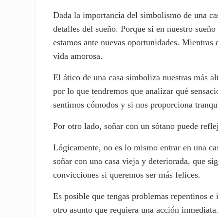
Dada la importancia del simbolismo de una cas
detalles del sueño. Porque si en nuestro sueño
estamos ante nuevas oportunidades. Mientras q
vida amorosa.
El ático de una casa simboliza nuestras más al
por lo que tendremos que analizar qué sensacion
sentimos cómodos y si nos proporciona tranqui
Por otro lado, soñar con un sótano puede refl
Lógicamente, no es lo mismo entrar en una casa
soñar con una casa vieja y deteriorada, que si
convicciones si queremos ser más felices.
Es posible que tengas problemas repentinos e
otro asunto que requiera una acción inmediata.