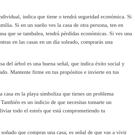
ndividual, indica que tiene o tendrá seguridad económica. Si
amilia. Si en un sueño ves la casa de otra persona, ten en
casa que se tambalea, tendrá pérdidas económicas. Si ves una
entras en las casas en un día soleado, comprarás una
sa del árbol es una buena señal, que indica éxito social y
do. Mantente firme en tus propósitos e invierte en tus
a casa en la playa simboliza que tienes un problema
. También es un indicio de que necesitas tomarte un
liviar todo el estrés que está comprometiendo tu
soñado que compras una casa, es señal de que vas a vivir