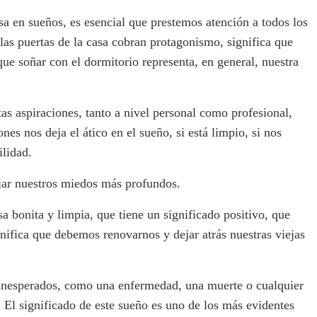
a en sueños, es esencial que prestemos atención a todos los
 las puertas de la casa cobran protagonismo, significa que
ue soñar con el dormitorio representa, en general, nuestra
tas aspiraciones, tanto a nivel personal como profesional,
es nos deja el ático en el sueño, si está limpio, si nos
lidad.
ejar nuestros miedos más profundos.
 bonita y limpia, que tiene un significado positivo, que
gnifica que debemos renovarnos y dejar atrás nuestras viejas
 inesperados, como una enfermedad, una muerte o cualquier
 El significado de este sueño es uno de los más evidentes