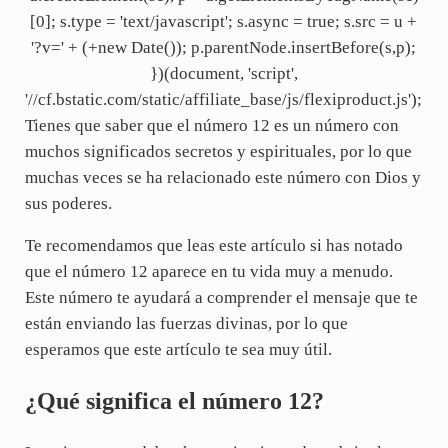
[0]; s.type = 'text/javascript'; s.async = true; s.src = u +
'?v=' + (+new Date()); p.parentNode.insertBefore(s,p);
})(document, 'script',
'//cf.bstatic.com/static/affiliate_base/js/flexiproduct.js');
Tienes que saber que el número 12 es un número con
muchos significados secretos y espirituales, por lo que
muchas veces se ha relacionado este número con Dios y
sus poderes.
Te recomendamos que leas este artículo si has notado
que el número 12 aparece en tu vida muy a menudo.
Este número te ayudará a comprender el mensaje que te
están enviando las fuerzas divinas, por lo que
esperamos que este artículo te sea muy útil.
¿Qué significa el número 12?