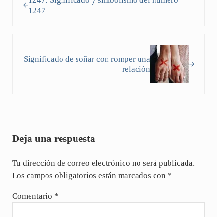
1247: Significado y simbolismo del número
1247
Siguiente entrada:
Significado de soñar con romper una
relación
Interacciones con los lectores
Deja una respuesta
Tu dirección de correo electrónico no será publicada.
Los campos obligatorios están marcados con
*
Comentario
*