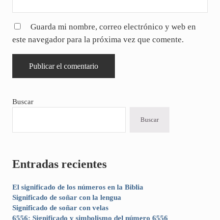
Guarda mi nombre, correo electrónico y web en
este navegador para la próxima vez que comente.
Sidebar
Buscar
Buscar
Entradas recientes
El significado de los números en la Biblia
Significado de soñar con la lengua
Significado de soñar con velas
6556: Significado y simbolismo del número 6556