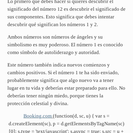
Lo primero que debes hacer si quieres descubrir el
significado del número 12 es descubrir el significado de
sus componentes. Esto significa que debes intentar
descubrir qué significan los números 1 y 2.
Ambos números son números de ángeles y su
simbolismo es muy poderoso. El número 1 es conocido
como símbolo de autoliderazgo y autoridad.
Este número también indica nuevos comienzos y
cambios positivos. Si el número 1 te ha sido enviado,
probablemente significa que algo nuevo va a tener
lugar en tu vida y deberías estar preparado para ello. No
deberías tener ningún miedo, porque tienes la
protección celestial y divina.
Booking.com
(function(d, sc, u) { var s =
d.createElement(sc), p = d.getElementsByTagName(sc)
[0]; s.type = 'text/javascript'; s.async = true; s.src = u +