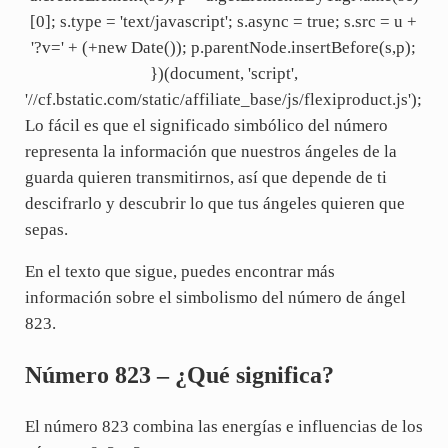
[0]; s.type = 'text/javascript'; s.async = true; s.src = u +
'?v=' + (+new Date()); p.parentNode.insertBefore(s,p);
})(document, 'script',
'//cf.bstatic.com/static/affiliate_base/js/flexiproduct.js');
Lo fácil es que el significado simbólico del número
representa la información que nuestros ángeles de la
guarda quieren transmitirnos, así que depende de ti
descifrarlo y descubrir lo que tus ángeles quieren que
sepas.
En el texto que sigue, puedes encontrar más
información sobre el simbolismo del número de ángel
823.
Número 823 – ¿Qué significa?
El número 823 combina las energías e influencias de los