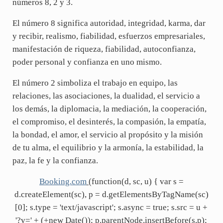
números 8, 2 y 3.
El número 8 significa autoridad, integridad, karma, dar
y recibir, realismo, fiabilidad, esfuerzos empresariales,
manifestación de riqueza, fiabilidad, autoconfianza,
poder personal y confianza en uno mismo.
El número 2 simboliza el trabajo en equipo, las
relaciones, las asociaciones, la dualidad, el servicio a
los demás, la diplomacia, la mediación, la cooperación,
el compromiso, el desinterés, la compasión, la empatía,
la bondad, el amor, el servicio al propósito y la misión
de tu alma, el equilibrio y la armonía, la estabilidad, la
paz, la fe y la confianza.
Booking.com
(function(d, sc, u) { var s =
d.createElement(sc), p = d.getElementsByTagName(sc)
[0]; s.type = 'text/javascript'; s.async = true; s.src = u +
'?v=' + (+new Date()); p.parentNode.insertBefore(s,p);