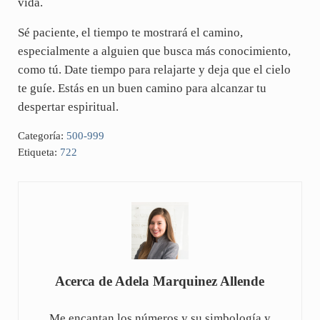
vida.
Sé paciente, el tiempo te mostrará el camino,
especialmente a alguien que busca más conocimiento,
como tú. Date tiempo para relajarte y deja que el cielo
te guíe. Estás en un buen camino para alcanzar tu
despertar espiritual.
Categoría:
500-999
Etiqueta:
722
Acerca de
Adela Marquinez Allende
Me encantan los números y su simbología y