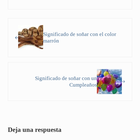
Entrada anterior:
Significado de soñar con el color
marrón
Siguiente entrada:
Significado de soñar con un
Cumpleaños
Interacciones con los lectores
Deja una respuesta