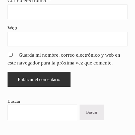
Correo electrónico
*
Web
Guarda mi nombre, correo electrónico y web en
este navegador para la próxima vez que comente.
Sidebar
Buscar
Buscar