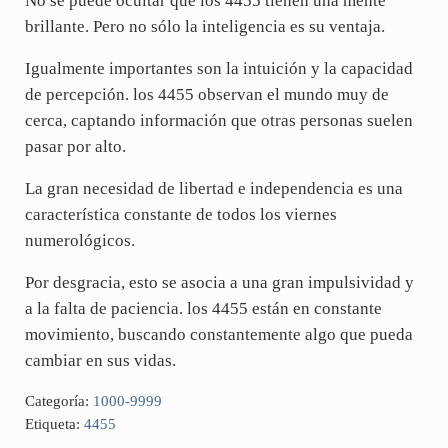
No se puede ocultar que los 4455 tienen una mente
brillante. Pero no sólo la inteligencia es su ventaja.
Igualmente importantes son la intuición y la capacidad
de percepción. los 4455 observan el mundo muy de
cerca, captando información que otras personas suelen
pasar por alto.
La gran necesidad de libertad e independencia es una
característica constante de todos los viernes
numerológicos.
Por desgracia, esto se asocia a una gran impulsividad y
a la falta de paciencia. los 4455 están en constante
movimiento, buscando constantemente algo que pueda
cambiar en sus vidas.
Categoría:
1000-9999
Etiqueta:
4455