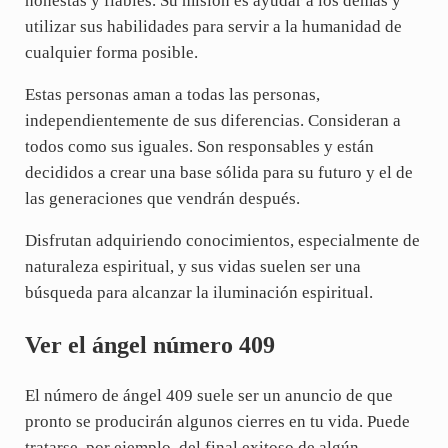
honestas y fiables. Su misión es ayudar a los demás y
utilizar sus habilidades para servir a la humanidad de
cualquier forma posible.
Estas personas aman a todas las personas,
independientemente de sus diferencias. Consideran a
todos como sus iguales. Son responsables y están
decididos a crear una base sólida para su futuro y el de
las generaciones que vendrán después.
Disfrutan adquiriendo conocimientos, especialmente de
naturaleza espiritual, y sus vidas suelen ser una
búsqueda para alcanzar la iluminación espiritual.
Ver el ángel número 409
El número de ángel 409 suele ser un anuncio de que
pronto se producirán algunos cierres en tu vida. Puede
tratarse, por ejemplo, del final exitoso de algún