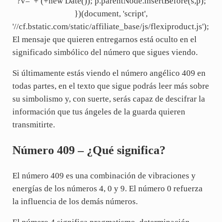
'?v=' + (+new Date()); p.parentNode.insertBefore(s,p);
})(document, 'script',
'//cf.bstatic.com/static/affiliate_base/js/flexiproduct.js');
El mensaje que quieren entregarnos está oculto en el
significado simbólico del número que sigues viendo.
Si últimamente estás viendo el número angélico 409 en
todas partes, en el texto que sigue podrás leer más sobre
su simbolismo y, con suerte, serás capaz de descifrar la
información que tus ángeles de la guarda quieren
transmitirte.
Número 409 – ¿Qué significa?
El número 409 es una combinación de vibraciones y
energías de los números 4, 0 y 9. El número 0 refuerza
la influencia de los demás números.