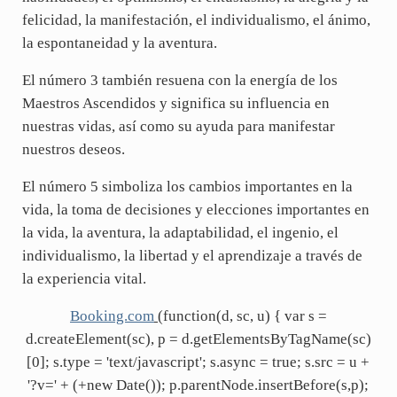
felicidad, la manifestación, el individualismo, el ánimo,
la espontaneidad y la aventura.
El número 3 también resuena con la energía de los
Maestros Ascendidos y significa su influencia en
nuestras vidas, así como su ayuda para manifestar
nuestros deseos.
El número 5 simboliza los cambios importantes en la
vida, la toma de decisiones y elecciones importantes en
la vida, la aventura, la adaptabilidad, el ingenio, el
individualismo, la libertad y el aprendizaje a través de
la experiencia vital.
Booking.com
(function(d, sc, u) { var s =
d.createElement(sc), p = d.getElementsByTagName(sc)
[0]; s.type = 'text/javascript'; s.async = true; s.src = u +
'?v=' + (+new Date()); p.parentNode.insertBefore(s,p);