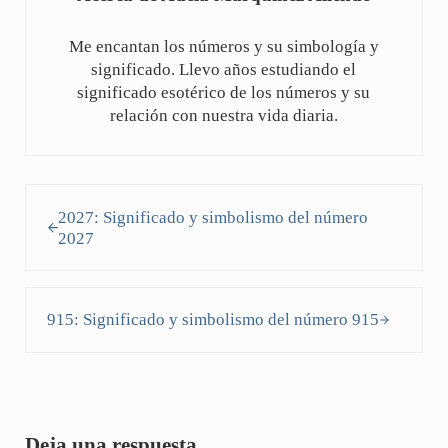
Me encantan los números y su simbología y
significado. Llevo años estudiando el
significado esotérico de los números y su
relación con nuestra vida diaria.
Entrada anterior:
2027: Significado y simbolismo del número
2027
Siguiente entrada:
915: Significado y simbolismo del número 915
Interacciones con los lectores
Deja una respuesta