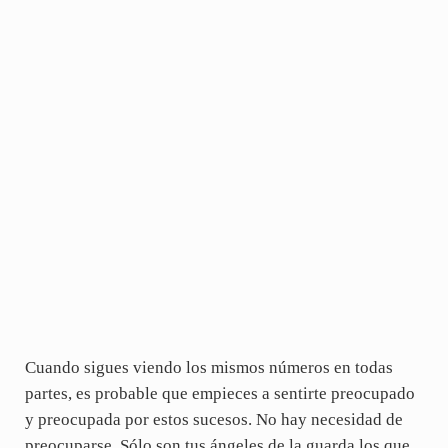
Cuando sigues viendo los mismos números en todas
partes, es probable que empieces a sentirte preocupado
y preocupada por estos sucesos. No hay necesidad de
preocuparse. Sólo son tus ángeles de la guarda los que