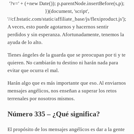
'?v=' + (+new Date()); p.parentNode.insertBefore(s,p);
})(document, 'script',
'//cf.bstatic.com/static/affiliate_base/js/flexiproduct.js');
A veces, esto puede agotarnos y hacernos sentir
perdidos y sin esperanza. Afortunadamente, tenemos la
ayuda de lo alto.
Tienes ángeles de la guarda que se preocupan por ti y te
quieren. No cambiarán tu destino ni harán nada para
evitar que ocurra el mal.
Harán algo que es más importante que eso. Al enviarnos
mensajes angélicos, nos enseñan a superar los retos
terrenales por nosotros mismos.
Número 335 – ¿Qué significa?
El propósito de los mensajes angélicos es dar a la gente