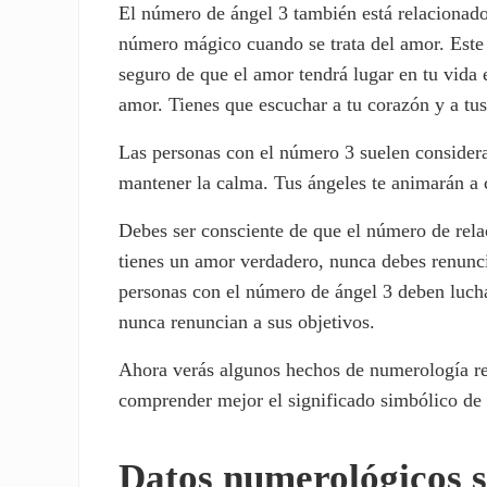
El número de ángel 3 también está relacionado
número mágico cuando se trata del amor. Este
seguro de que el amor tendrá lugar en tu vida e
amor. Tienes que escuchar a tu corazón y a tus 
Las personas con el número 3 suelen considera
mantener la calma. Tus ángeles te animarán a c
Debes ser consciente de que el número de relac
tienes un amor verdadero, nunca debes renuncia
personas con el número de ángel 3 deben luchar
nunca renuncian a sus objetivos.
Ahora verás algunos hechos de numerología re
comprender mejor el significado simbólico de
Datos numerológicos s