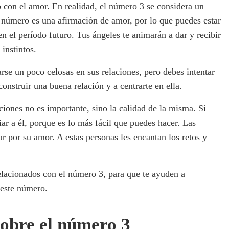
 con el amor. En realidad, el número 3 se considera un
 número es una afirmación de amor, por lo que puedes estar
n el período futuro. Tus ángeles te animarán a dar y recibir
instintos.
rse un poco celosas en sus relaciones, pero debes intentar
onstruir una buena relación y a centrarte en ella.
iones no es importante, sino la calidad de la misma. Si
r a él, porque es lo más fácil que puedes hacer. Las
 por su amor. A estas personas les encantan los retos y
lacionados con el número 3, para que te ayuden a
 este número.
obre el número 3