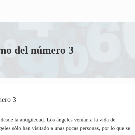
smo del número 3
mero 3
 desde la antigüedad. Los ángeles venían a la vida de
geles sólo han visitado a unas pocas personas, por lo que se