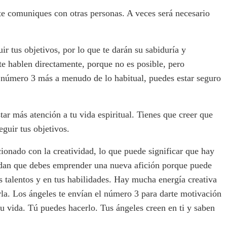
e comuniques con otras personas. A veces será necesario
r tus objetivos, por lo que te darán su sabiduría y
te hablen directamente, porque no es posible, pero
el número 3 más a menudo de lo habitual, puedes estar seguro
ar más atención a tu vida espiritual. Tienes que creer que
guir tus objetivos.
onado con la creatividad, lo que puede significar que hay
uerdan que debes emprender una nueva afición porque puede
us talentos y en tus habilidades. Hay mucha energía creativa
rla. Los ángeles te envían el número 3 para darte motivación
 tu vida. Tú puedes hacerlo. Tus ángeles creen en ti y saben