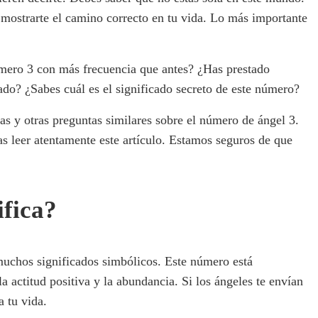
 mostrarte el camino correcto en tu vida. Lo más importante
úmero 3 con más frecuencia que antes? ¿Has prestado
ado? ¿Sabes cuál es el significado secreto de este número?
tas y otras preguntas similares sobre el número de ángel 3.
s leer atentamente este artículo. Estamos seguros de que
fica?
uchos significados simbólicos. Este número está
la actitud positiva y la abundancia. Si los ángeles te envían
a tu vida.