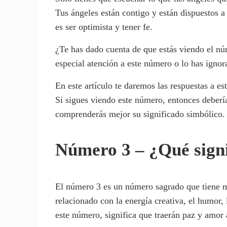
Tus ángeles están contigo y están dispuestos a
es ser optimista y tener fe.
¿Te has dado cuenta de que estás viendo el n
especial atención a este número o lo has ignor
En este artículo te daremos las respuestas a es
Si sigues viendo este número, entonces debería
comprenderás mejor su significado simbólico.
Número 3 – ¿Qué signi
El número 3 es un número sagrado que tiene m
relacionado con la energía creativa, el humor, 
este número, significa que traerán paz y amor 