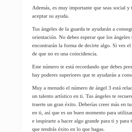
Además, es muy importante que seas social y t
aceptar su ayuda.
Tus ángeles de la guarda te ayudarán a consegui
orientación. No debes esperar que los ángeles 
encontrarán la forma de decirte algo. Si ves 
de que no es una coincidencia.
Este número te está recordando que debes prest
hay poderes superiores que te ayudarán a conse
Muy a menudo el número de ángel 3 está relaci
un talento artístico en ti. Tus ángeles te rec
traerte un gran éxito. Deberías creer más en t
en ti, así que es un buen momento para utiliza
e inspirarte a hacer algo grande para ti y para
que tendrás éxito en lo que hagas.