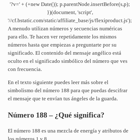
'?v=' + (+new Date()); p.parentNode.insertBefore(s,p);
})(document, 'script',
'//cf.bstatic.com/static/affiliate_base/js/flexiproduct.js');
A menudo utilizan números y secuencias numéricas
para ello. Te hacen ver repetidamente los mismos
números hasta que empiezas a preguntarte por su
significado. El contenido del mensaje angélico está
oculto en el significado simbólico del número que ves
con frecuencia.
En el texto siguiente puedes leer más sobre el
simbolismo del número 188 para que puedas descifrar
el mensaje que te envían tus ángeles de la guarda.
Número 188 – ¿Qué significa?
El número 188 es una mezcla de energía y atributos de
los números 1 y 8.