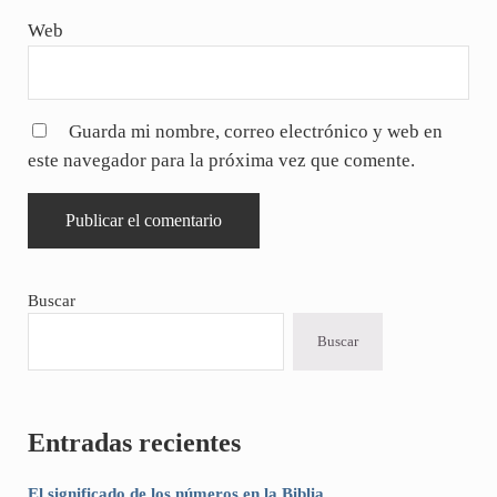
Web
Guarda mi nombre, correo electrónico y web en
este navegador para la próxima vez que comente.
Sidebar
Buscar
Buscar
Entradas recientes
El significado de los números en la Biblia