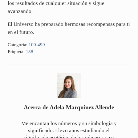
los resultados de cualquier situación y sigue
avanzando.
El Universo ha preparado hermosas recompensas para ti
en el futuro.
Categoría:
100-499
Etiqueta:
188
Acerca de
Adela Marquinez Allende
Me encantan los números y su simbología y
significado. Llevo años estudiando el
significado esotérico de los números y su