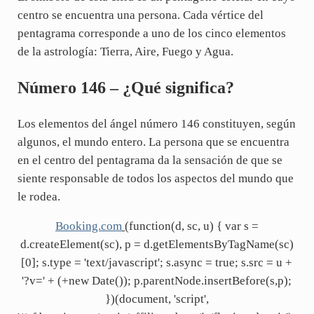
centro se encuentra una persona. Cada vértice del
pentagrama corresponde a uno de los cinco elementos
de la astrología: Tierra, Aire, Fuego y Agua.
Número 146 – ¿Qué significa?
Los elementos del ángel número 146 constituyen, según
algunos, el mundo entero. La persona que se encuentra
en el centro del pentagrama da la sensación de que se
siente responsable de todos los aspectos del mundo que
le rodea.
Booking.com
(function(d, sc, u) { var s =
d.createElement(sc), p = d.getElementsByTagName(sc)
[0]; s.type = 'text/javascript'; s.async = true; s.src = u +
'?v=' + (+new Date()); p.parentNode.insertBefore(s,p);
})(document, 'script',