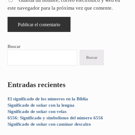
Guarda mi nombre, correo electrónico y web en
este navegador para la próxima vez que comente.
Sidebar
Buscar
Buscar
Entradas recientes
El significado de los números en la Biblia
Significado de soñar con la lengua
Significado de soñar con velas
6556: Significado y simbolismo del número 6556
Significado de soñar con caminar descalzo