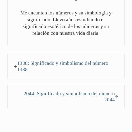
Me encantan los números y su simbología y
significado. Llevo años estudiando el
significado esotérico de los números y su
relación con nuestra vida diaria.
Entrada anterior:
1388: Significado y simbolismo del número
1388
Siguiente entrada:
2044: Significado y simbolismo del número
2044
Interacciones con los lectores