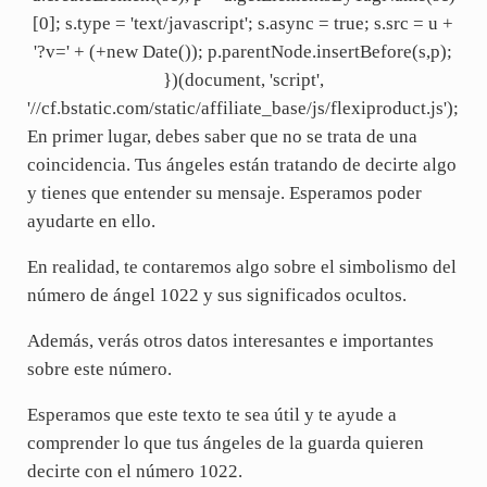
[0]; s.type = 'text/javascript'; s.async = true; s.src = u +
'?v=' + (+new Date()); p.parentNode.insertBefore(s,p);
})(document, 'script',
'//cf.bstatic.com/static/affiliate_base/js/flexiproduct.js');
En primer lugar, debes saber que no se trata de una
coincidencia. Tus ángeles están tratando de decirte algo
y tienes que entender su mensaje. Esperamos poder
ayudarte en ello.
En realidad, te contaremos algo sobre el simbolismo del
número de ángel 1022 y sus significados ocultos.
Además, verás otros datos interesantes e importantes
sobre este número.
Esperamos que este texto te sea útil y te ayude a
comprender lo que tus ángeles de la guarda quieren
decirte con el número 1022.